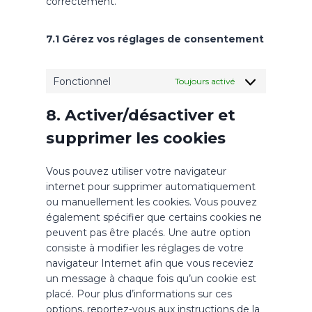
e
correctement.
r
s
7.1 Gérez vos réglages de consentement
Fonctionnel
Toujours activé
8. Activer/désactiver et
supprimer les cookies
Vous pouvez utiliser votre navigateur
internet pour supprimer automatiquement
ou manuellement les cookies. Vous pouvez
également spécifier que certains cookies ne
peuvent pas être placés. Une autre option
consiste à modifier les réglages de votre
navigateur Internet afin que vous receviez
un message à chaque fois qu’un cookie est
placé. Pour plus d’informations sur ces
options, reportez-vous aux instructions de la