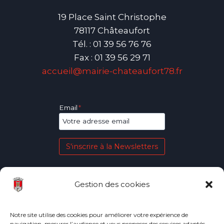
19 Place Saint Christophe
78117 Châteaufort
Tél. : 01 39 56 76 76
Fax : 01 39 56 29 71
accueil@mairie-chateaufort78.fr
Email
*
S'inscrire à la Newsletters
Gestion des cookies
Plan du site
La Mairie
La Commune
Notre site utilise des cookies pour améliorer votre expérience de
navigation, mesurer l’audience et vous proposer des services adaptés.