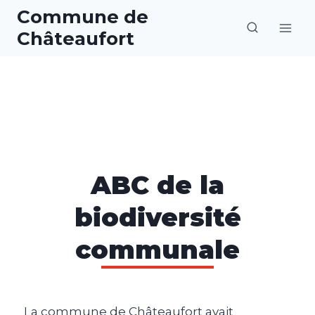
Aller
Commune de
au
Châteaufort
contenu
ABC de la
biodiversité
communale
La commune de Châteaufort avait