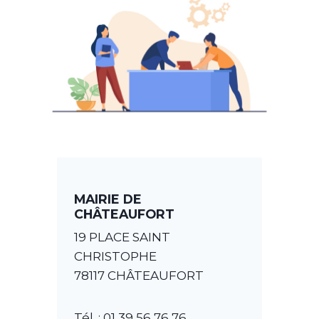
MAIRIE DE
CHÂTEAUFORT
19 PLACE SAINT
CHRISTOPHE
78117 CHÂTEAUFORT
Tél. : 01 39 56 76 76