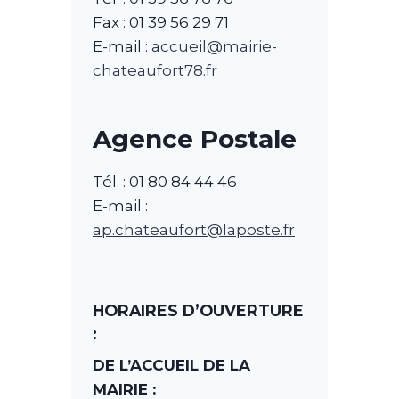
Fax : 01 39 56 29 71
E-mail :
accueil@mairie-
chateaufort78.fr
Agence Postale
Tél. : 01 80 84 44 46
E-mail :
ap.chateaufort@laposte.fr
HORAIRES D’OUVERTURE
:
DE L’ACCUEIL DE LA
MAIRIE
: