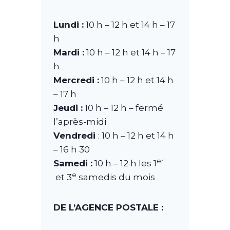
Lundi :
10 h – 12 h et 14 h – 17
h
Mardi :
10 h – 12 h et 14 h – 17
h
Mercredi :
10 h – 12 h et 14 h
– 17 h
Jeudi :
10 h – 12 h – fermé
l’après-midi
Vendredi
: 10 h – 12 h et 14 h
– 16 h 30
er
Samedi :
10 h – 12 h les 1
e
et 3
samedis du mois
DE L’AGENCE POSTALE :