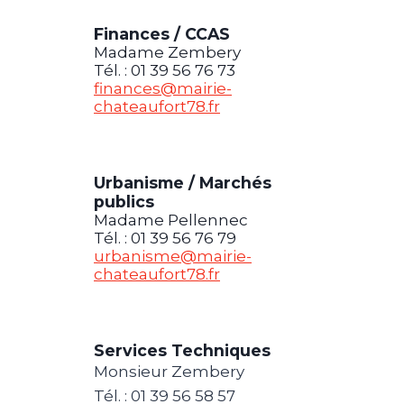
Finances / CCAS
Madame Zembery
Tél. : 01 39 56 76 73
finances@mairie-
chateaufort78.fr
Urbanisme / Marchés
publics
Madame Pellennec
Tél. : 01 39 56 76 79
urbanisme@mairie-
chateaufort78.fr
Services Techniques
Monsieur Zembery
Tél. : 01 39 56 58 57