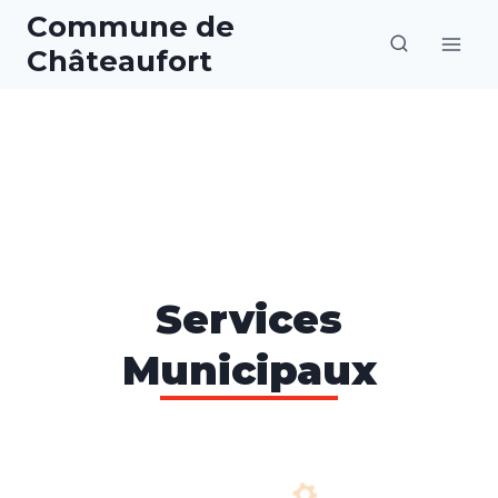
Aller
Commune de
au
Châteaufort
contenu
Services
Municipaux