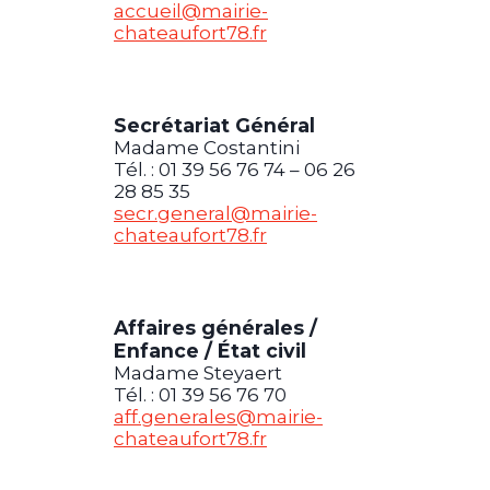
accueil@mairie-
chateaufort78.fr
Secrétariat Général
Madame Costantini
Tél. : 01 39 56 76 74 – 06 26
28 85 35
secr.general@mairie-
chateaufort78.fr
Affaires générales /
Enfance / État civil
Madame Steyaert
Tél. : 01 39 56 76 70
aff.generales@mairie-
chateaufort78.fr