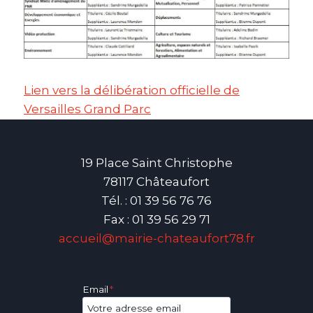
Lien vers la délibération officielle de
Versailles Grand Parc
19 Place Saint Christophe
78117 Châteaufort
Tél. : 01 39 56 76 76
Fax : 01 39 56 29 71
accueil@mairie-chateaufort78.fr
Email
*