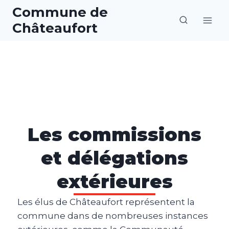
Aller
Commune de
au
Châteaufort
contenu
Les commissions
et délégations
extérieures
Les élus de Châteaufort représentent la
commune dans de nombreuses instances