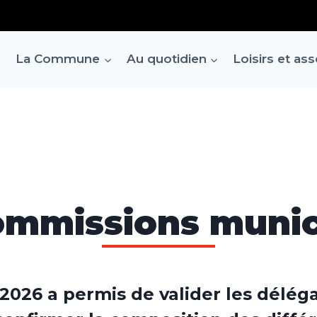
La Commune
Au quotidien
Loisirs et as
ommissions munic
l 2026 a permis de valider les délé