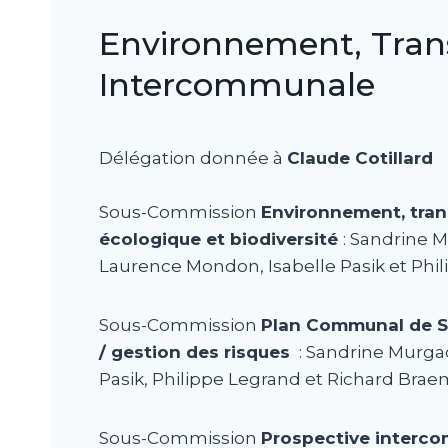
Environnement, Trans
Intercommunale
Délégation donnée à
Claude Cotillard
Sous-Commission
Environnement, tran
écologique et biodiversité
: Sandrine 
Laurence Mondon, Isabelle Pasik et Phi
Sous-Commission
Plan Communal de S
/ gestion des risques
: Sandrine Murgad
Pasik, Philippe Legrand et Richard Bra
Sous-Commission
Prospective interc