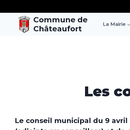
Aller
au
Commune de
contenu
La Mairie
Châteaufort
Les c
Le conseil municipal du 9 avri