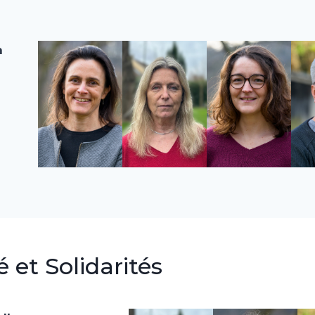
n
 et Solidarités