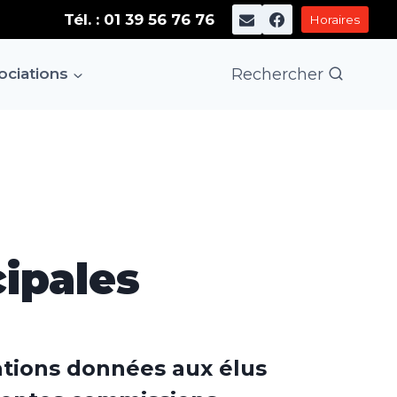
Tél. : 01 39 56 76 76
Horaires
Rechercher
sociations
ipales
gations données aux élus