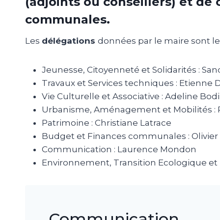
(adjoints ou conseillers) et d
communales.
Les
délégations
données par le maire sont les
Jeunesse, Citoyenneté et Solidarités : Sa
Travaux et Services techniques : Etienne
Vie Culturelle et Associative : Adeline Bod
Urbanisme, Aménagement et Mobilités : P
Patrimoine : Christiane Latrace
Budget et Finances communales : Olivier
Communication : Laurence Mondon
Environnement, Transition Ecologique et 
Communication