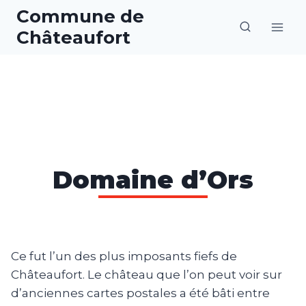
Aller
Commune de
au
Châteaufort
contenu
Domaine d’Ors
Ce fut l’un des plus imposants fiefs de
Châteaufort. Le château que l’on peut voir sur
d’anciennes cartes postales a été bâti entre