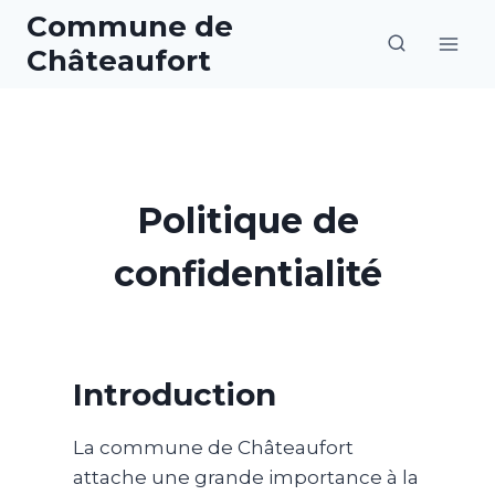
Aller
Commune de
au
Châteaufort
contenu
Politique de
confidentialité
Introduction
La commune de Châteaufort
attache une grande importance à la