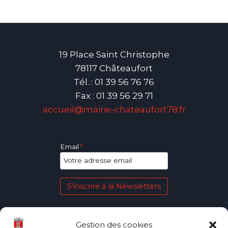
19 Place Saint Christophe
78117 Châteaufort
Tél. : 01 39 56 76 76
Fax : 01 39 56 29 71
accueil@mairie-chateaufort78.fr
Email
*
S'inscrire à la Newsletters
Gestion des cookies
Plan du site